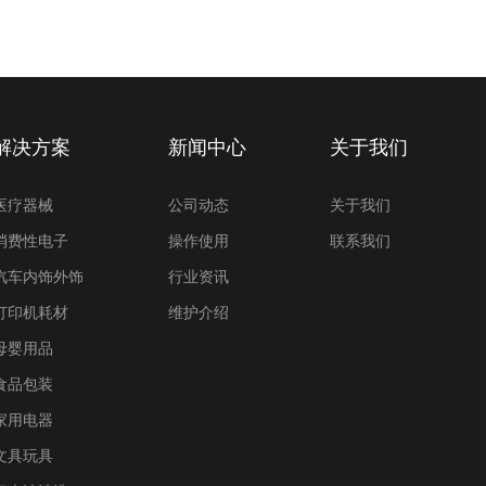
解决方案
新闻中心
关于我们
医疗器械
公司动态
关于我们
消费性电子
操作使用
联系我们
汽车内饰外饰
行业资讯
打印机耗材
维护介绍
母婴用品
食品包装
家用电器
文具玩具