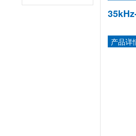
35kH
产品详