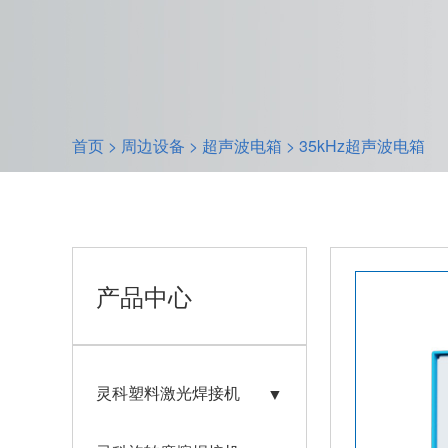
首页
>
周边设备
>
超声波电箱
>
35kHz超声波电箱
产品中心
灵科塑料激光焊接机
▼