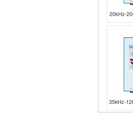
20kHz-2
35kHz-