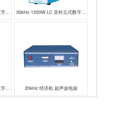
式数字电
30kHz-1200W LC 灵科立式数字电
箱 蓝色款
式数字电
20kHz 经济机 超声波电箱