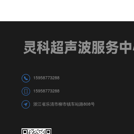
15958773288
15958773288
浙江省乐清市柳市镇车站路808号