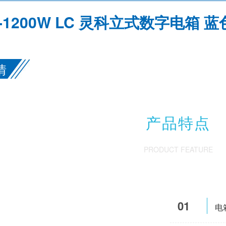
z-1200W LC 灵科立式数字电箱 
情
产品特点
PRODUCT FEATURE
01
电